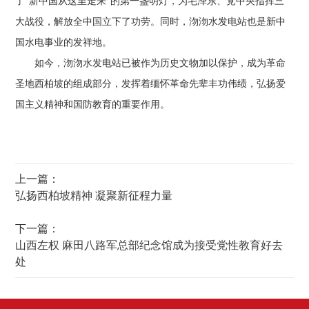
了“新中国从这里走来”的第一盏明灯，为毛泽东、党中央指挥三
大战役，解放全中国立下了功劳。同时，沕沕水发电站也是新中
国水电事业的发祥地。
如今，沕沕水发电站已被作为历史文物加以保护，成为革命
圣地西柏坡的组成部分，发挥着缅怀革命先辈丰功伟绩，弘扬爱
国主义精神和国防教育的重要作用。
上一篇：
弘扬西柏坡精神 凝聚新征程力量
下一篇：
山西左权 麻田八路军总部纪念馆成为接受党性教育好去
处