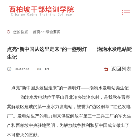
您的位置：
首页
>>
综合要闻
点亮“新中国从这里走来”的一盏明灯——沕沕水发电站诞
生记
返回列表
2023-12-13
121
点亮“新中国从这里走来”的一盏明灯——沕沕水发电站诞生记
沕沕水发电站位于平山县北冶乡沕沕水村，是我党在晋察
冀解放区建成的第一座水力发电站，被誉为“边区创举”“红色发电
厂”。发电站生产的电力用来供应解放军第三十三兵工厂的军火生
产和西柏坡中央驻地照明，为解放战争胜利和新中国成立做出了
不可磨灭的贡献。