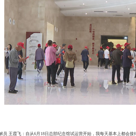
 王霞飞：自从6月18日总部纪念馆试运营开始，我每天基本上都会接待4