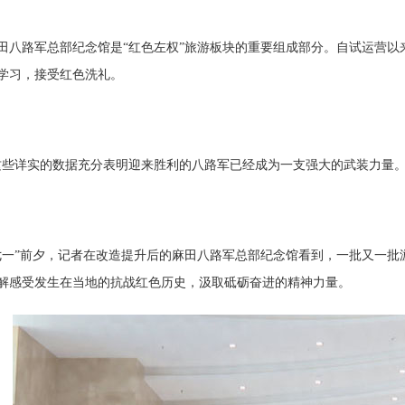
路军总部纪念馆是“红色左权”旅游板块的重要组成部分。自试运营以
学习，接受红色洗礼。
详实的数据充分表明迎来胜利的八路军已经成为一支强大的武装力量。
”前夕，记者在改造提升后的麻田八路军总部纪念馆看到，一批又一批
解感受发生在当地的抗战红色历史，汲取砥砺奋进的精神力量。