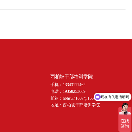
西柏坡干部培训学院
手机：13343111462
电话：19358253669
现在有优惠活动吗
邮箱：hbhswh1807@163.com
地址：西柏坡干部培训学院