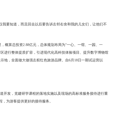
仅我要知道，而且回去以后要告诉左邻右舍和我的儿女们，让他们不
，概算总投资2.88亿元，总体规划布局为“一心、一馆、一园、一
片区进行整体提质扩容，引进现代化高科技体验项目、提升数字博物馆
示地，全面做大做强左权红色旅游品牌。自6月18日一期试运营以
道开发，党建研学课程的落地实施以及现场的高标准服务接待进行重
程，为游客提供更好的接待服务。