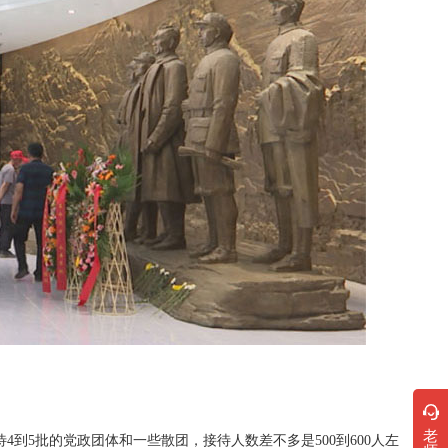
老
到5批的党政团体和一些散团，接待人数差不多是500到600人左