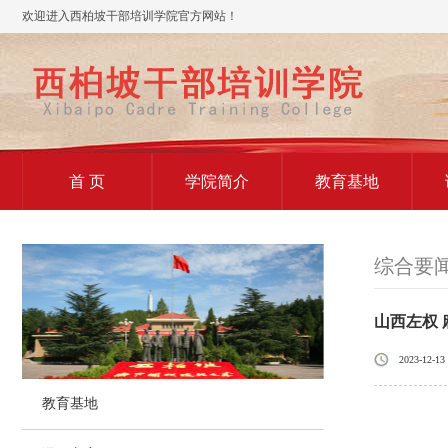
欢迎进入西柏坡干部培训学院官方网站！
首 页
学院简介
教育基地
综合要
山西左权
2023-12-13
教育基地