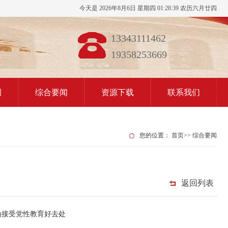
今天是 2026年8月6日 星期四 01:28:40 农历六月廿四
13343111462
19358253669
例
综合要闻
资源下载
联系我们
您的位置：
首页
>>
综合要闻
返回列表
为接受党性教育好去处