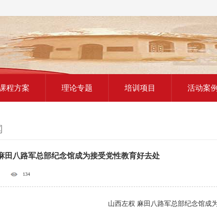
红色教育研学课程
课程方案
理论专题
培训项目
活动案
闻
 麻田八路军总部纪念馆成为接受党性教育好去处
134
山西左权 麻田八路军总部纪念馆成