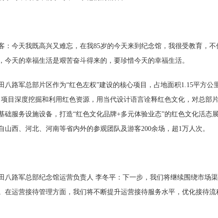
今天我既高兴又难忘，在我85岁的今天来到纪念馆，我很受教育，不
，今天的幸福生活是艰苦奋斗得来的，要珍惜今天的幸福生活。
路军总部片区作为“红色左权”建设的核心项目，占地面积1.15平方公里
。项目深度挖掘和利用红色资源，用当代设计语言诠释红色文化，对总部
基础服务设施设备，打造“红色文化品牌+多元体验业态”的红色文化活态展
自山西、河北、河南等省内外的参观团队及游客200余场，超1万人次。
路军总部纪念馆运营负责人 李冬平：下一步，我们将继续围绕市场渠
。在运营接待管理方面，我们将不断提升运营接待服务水平，优化接待流