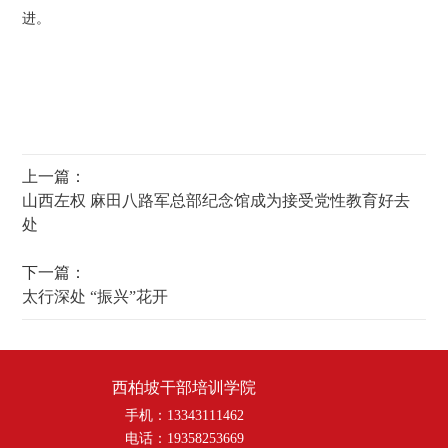
进。
上一篇：
山西左权 麻田八路军总部纪念馆成为接受党性教育好去
处
下一篇：
太行深处 “振兴”花开
西柏坡干部培训学院
手机：13343111462
电话：19358253669