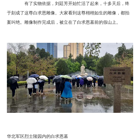
有了实物依据，刘廷芳开始忙活了起来，十多天后，终
于刻成了这尊白求恩雕像。大家看到这尊栩栩如生的雕像，都拍
案叫绝。雕像制作完成后，被立在了白求恩墓前的假山上。
华北军区烈士陵园内的白求恩墓