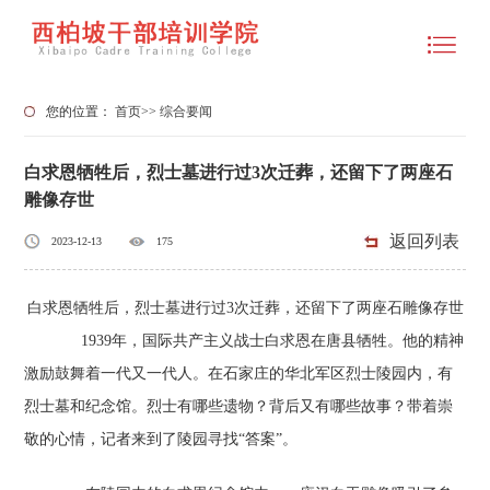
您的位置：
首页
>>
综合要闻
白求恩牺牲后，烈士墓进行过3次迁葬，还留下了两座石
雕像存世
返回列表
2023-12-13
175
白求恩牺牲后，烈士墓进行过3次迁葬，还留下了两座石雕像存世
1939年，国际共产主义战士白求恩在唐县牺牲。他的精神
激励鼓舞着一代又一代人。在石家庄的华北军区烈士陵园内，有
烈士墓和纪念馆。烈士有哪些遗物？背后又有哪些故事？带着崇
敬的心情，记者来到了陵园寻找“答案”。