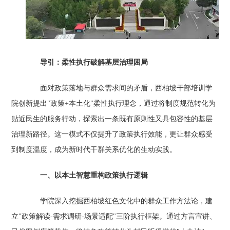
导引：柔性执行破解基层治理困局
面对政策落地与群众需求间的矛盾，西柏坡干部培训学
院创新提出"政策+本土化"柔性执行理念，通过将制度规范转化为
贴近民生的服务行动，探索出一条既有原则性又具包容性的基层
治理新路径。这一模式不仅提升了政策执行效能，更让群众感受
到制度温度，成为新时代干群关系优化的生动实践。
一、以本土智慧重构政策执行逻辑
学院深入挖掘西柏坡红色文化中的群众工作方法论，建
立"政策解读-需求调研-场景适配"三阶执行框架。通过方言宣讲、