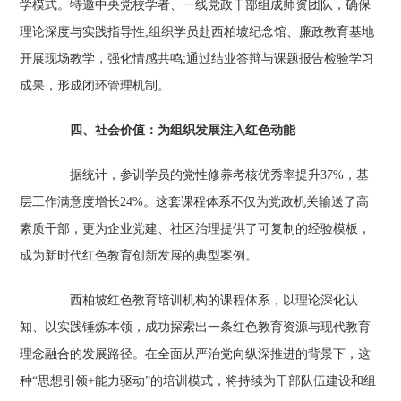
学模式。特邀中央党校学者、一线党政干部组成师资团队，确保
理论深度与实践指导性;组织学员赴西柏坡纪念馆、廉政教育基地
开展现场教学，强化情感共鸣;通过结业答辩与课题报告检验学习
成果，形成闭环管理机制。
四、社会价值：为组织发展注入红色动能‌
据统计，参训学员的党性修养考核优秀率提升37%，基
层工作满意度增长24%。这套课程体系不仅为党政机关输送了高
素质干部，更为企业党建、社区治理提供了可复制的经验模板，
成为新时代红色教育创新发展的典型案例。
西柏坡红色教育培训机构的课程体系，以理论深化认
知、以实践锤炼本领，成功探索出一条红色教育资源与现代教育
理念融合的发展路径。在全面从严治党向纵深推进的背景下，这
种“思想引领+能力驱动”的培训模式，将持续为干部队伍建设和组