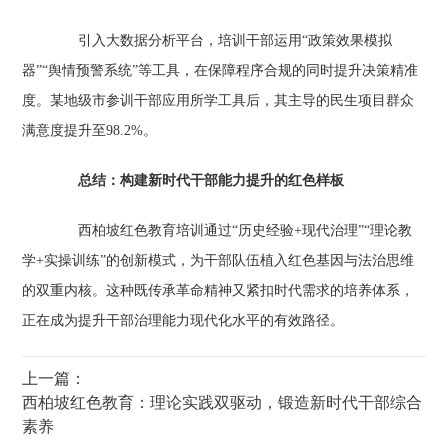
引入大数据分析平台，培训干部运用“政策效果模拟
器”“舆情预警系统”等工具，在保障程序合规的同时提升决策精准
度。某地级市参训干部应用所学工具后，其主导的民生项目群众
满意度提升至98.2%。
‌
总结：构建新时代干部能力提升的红色样板‌
西柏坡红色教育培训通过“历史经验+现代治理”“理论教
学+实操训练”的创新模式，为干部队伍植入红色基因与法治思维
的双重内核。这种既传承革命精神又紧扣时代需求的培养体系，
正在成为提升干部治理能力现代化水平的有效路径。
上一篇：
西柏坡红色教育：理论实践双驱动，锻造新时代干部综合
素养‌