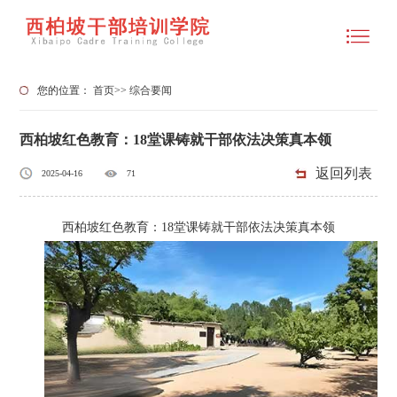
您的位置：
首页
>>
综合要闻
西柏坡红色教育：18堂课铸就干部依法决策真本领
返回列表
2025-04-16
71
西柏坡红色教育：18堂课铸就干部依法决策真本领