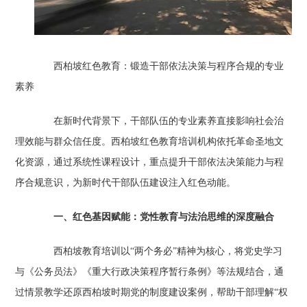
‌西柏坡红色教育：锻造干部依法决策与程序合规的专业
素养‌
在新时代背景下，干部队伍的专业素养直接影响社会治
理效能与群众信任度。西柏坡红色教育培训机构依托革命圣地文
化资源，通过系统性课程设计，重点提升干部依法决策能力与程
序合规意识，为新时代干部队伍建设注入红色动能。
‌
一、红色基因赋能：党性教育与法治思维的深度融合‌
西柏坡教育培训以“两个务必”精神为核心，将党史学习
与《公务员法》《重大行政决策程序暂行条例》等法规结合，通
过情景教学还原西柏坡时期党的制度建设案例，帮助干部理解“权