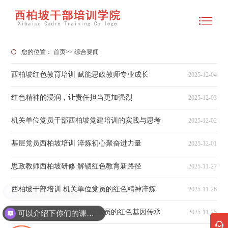
您的位置：
首页
>>
综合要闻
西柏坡红色教育培训 赋能思政教师专业成长
2025-12-04
红色精神的浸润，让责任担当更加强烈
2025-12-03
机关单位党员干部西柏坡党建培训的实践与思考
2025-12-02
基层党员西柏坡培训 淬炼初心聚奋进力量
2025-12-01
思政教师西柏坡研修 解锁红色教育新路径
2025-11-27
西柏坡干部培训 机关单位党员的红色精神淬炼
2025-11-26
现在有优惠活动吗
西柏坡党建培训：机关单位党员的红色基因传承
2025-11-25
可以介绍下你们的课程吗？