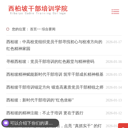
您的位置：
首页
>>
综合要闻
西柏坡：中高校党组织党员干部寻找初心与校准方向的
2026-01-17
红色精神家园
寻根西柏坡：党员干部培训的红色殿堂与精神密码
2026-01-16
西柏坡精神赋能新时代干部培训 筑牢干部成长精神根基
2026-01-15
西柏坡干部培训锚定方向 锻造高素质党员干部精锐之师
2026-01-14
西柏坡：新时代干部培训的“红色坐标”
2026-01-13
西柏坡的精神注能：不止于培训 更在于践行
2026-01-12
可以介绍下你们的课程吗？
西柏坡：推倒 “形式主义” 的墙，点亮 “真抓实干” 的灯
2026-01-09