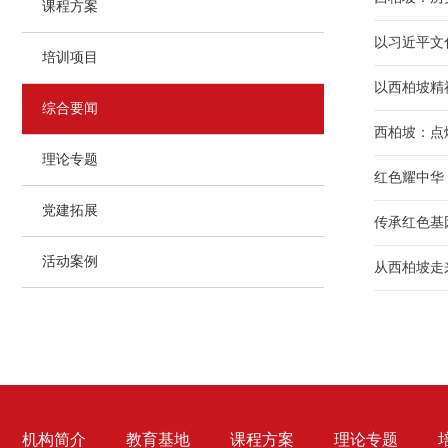
课程方案
以习近平文
培训项目
以西柏坡精
综合要闻
西柏坡：点
理论专题
红色耀中华
党建拓展
传承红色基
活动案例
从西柏坡走
机构简介
教育基地
课程方案
理论专题