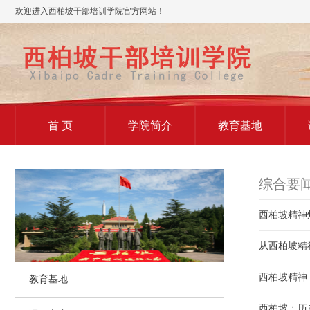
欢迎进入西柏坡干部培训学院官方网站！
首 页
学院简介
教育基地
综合要
西柏坡精神
从西柏坡精
西柏坡精神
教育基地
西柏坡：历