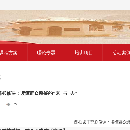
红色教育研学课程
课程方案
理论专题
培训项目
活动案
闻
必修课：读懂群众路线的"来"与"去"
85
西柏坡干部必修课：读懂群众路线