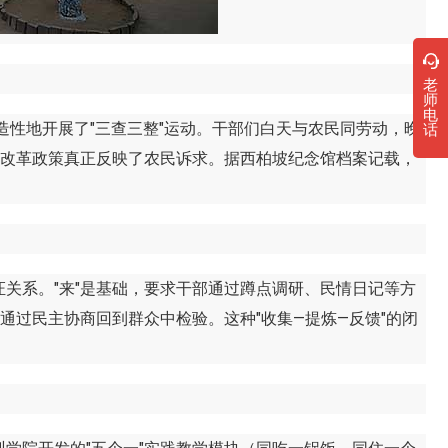
老
师
电
性地开展了"三查三整"运动。干部们白天与农民同劳动，晚
话
地改革政策真正反映了农民诉求。据西柏坡纪念馆档案记载，
系。"来"是基础，要求干部通过蹲点调研、民情日记等方
通过民主协商回到群众中检验。这种"收集—提炼—反馈"的闭