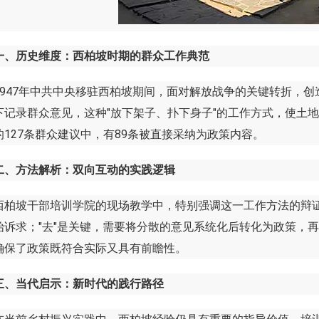
一、历史维度：西柏坡时期的群众工作典范
47年中共中央移驻西柏坡期间，面对解放战争的关键转折，创造
下记录群众意见，这种"放下架子、扑下身子"的工作方式，使土
的127条群众建议中，有89条被直接采纳为政策内容。
二、方法解析：双向互动的实践逻辑
坡干部培训学院的现场教学中，特别强调这一工作方法的辩证关
始诉求；"去"是关键，需要将分散的意见系统化后转化为政策，再
确保了政策既符合实际又具有前瞻性。
三、当代启示：新时代的践行路径