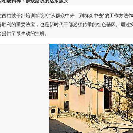
西柏坡精神：群众路线的活水源头
柏坡干部培训学院将"从群众中来，到群众中去"的工作方法作
得胜利的重要法宝，也是新时代干部必须传承的红色基因。通过
念提供了最生动的注解。