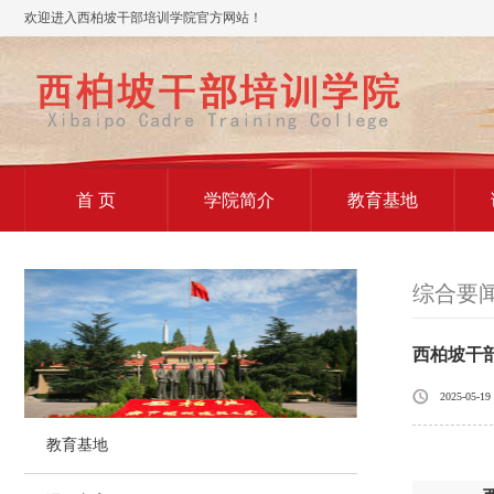
欢迎进入西柏坡干部培训学院官方网站！
首 页
学院简介
教育基地
综合要
西柏坡干部
2025-05-19
教育基地