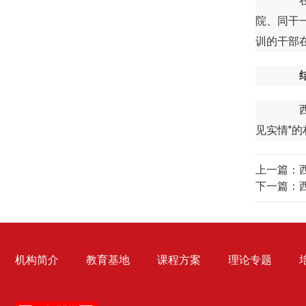
在当
院、同干
训的干部
西柏
见实情"
上一篇：
下一篇：
机构简介
教育基地
课程方案
理论专题