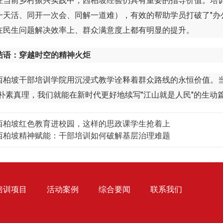
前乡村振兴实践中，西柏坡经验仍具有重要的指导价值。培训学
一天活、同开一次会、同解一道难），有效的帮助学员打破了"办公
在民生问题解决效率上、群众满意度上都有明显的提升。
结语：穿越时空的精神火炬
坡干部培训学院用沉浸式教学诠释着群众路线的永恒价值。当
的朴素真理，我们就能在新时代更好地续写"江山就是人民"的生动
西柏坡红色教育进校园，这样的思政课学生抢着上
西柏坡精神赋能：干部培训如何破解基层治理难题
培训项目
活动案例
综合要闻
联系我们