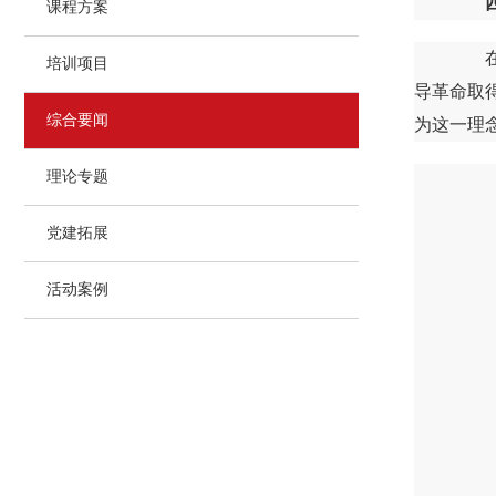
课程方案
在西
培训项目
导革命取
综合要闻
为这一理
理论专题
党建拓展
活动案例