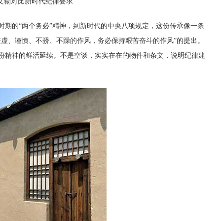
文物对比新时代纪律要求
期的“两个务必”精神，到新时代的中央八项规定，这份传承像一条
谦虚、谨慎、不骄、不躁的作风，务必保持艰苦奋斗的作风”的提出。
份精神的鲜活延续。不是空谈，实实在在的物件和条文，说明纪律建