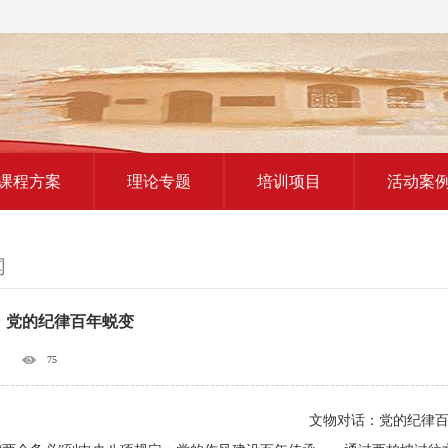
红色教育研学课程
课程方案
理论专题
培训项目
活动案
闻
：党的纪律百年蜕变
75
文物对话：党的纪律