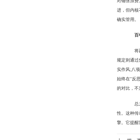
对铺张浪费
进，但内核
确实管用。
百
将西柏
规定则通过
实作风;八
始终在“反
的对比，不
总之，
性。这种传
擎。它提醒