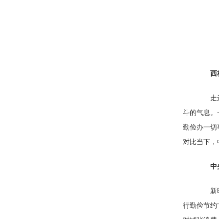
西
走进西
斗的气息。
勤俭办一切
对比当下，
中
新时代
行勤俭节约