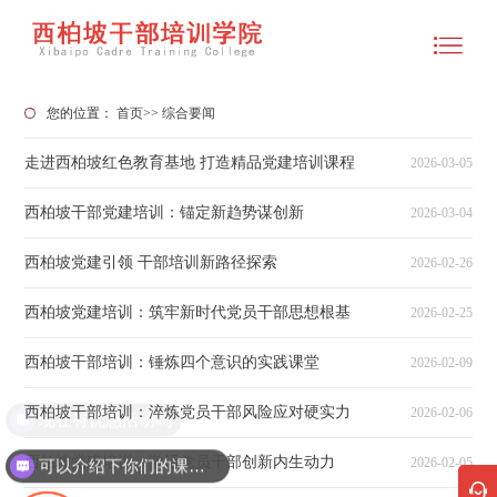
您的位置：
首页
>>
综合要闻
走进西柏坡红色教育基地 打造精品党建培训课程
2026-03-05
西柏坡干部党建培训：锚定新趋势谋创新
2026-03-04
西柏坡党建引领 干部培训新路径探索
2026-02-26
西柏坡党建培训：筑牢新时代党员干部思想根基
2026-02-25
西柏坡干部培训：锤炼四个意识的实践课堂
2026-02-09
西柏坡干部培训：淬炼党员干部风险应对硬实力
2026-02-06
现在有优惠活动吗
西柏坡党建培训：激活党员干部创新内生动力
2026-02-05
可以介绍下你们的课程吗？